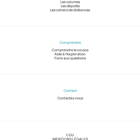
Les volumes
Les députés
Les cahiers de doléances
Comprendre
Comprendre le corpus
Aide à l'exploration
Foire aux questions
Contact
Contactez-nous
Légal
CGU
MENTIONS LÉGALES