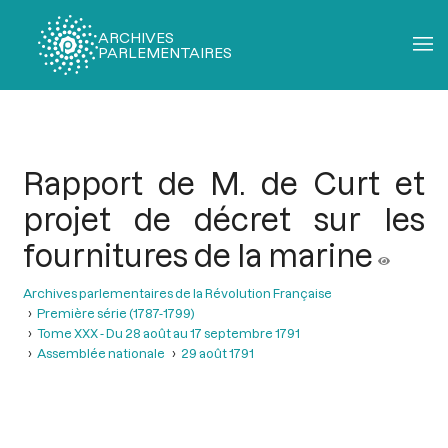
ARCHIVES
PARLEMENTAIRES
Fil
d'Ariane
Rapport de M. de Curt et
projet de décret sur les
fournitures de la marine
Archives parlementaires de la Révolution Française
Première série (1787-1799)
Tome XXX - Du 28 août au 17 septembre 1791
Assemblée nationale
29 août 1791