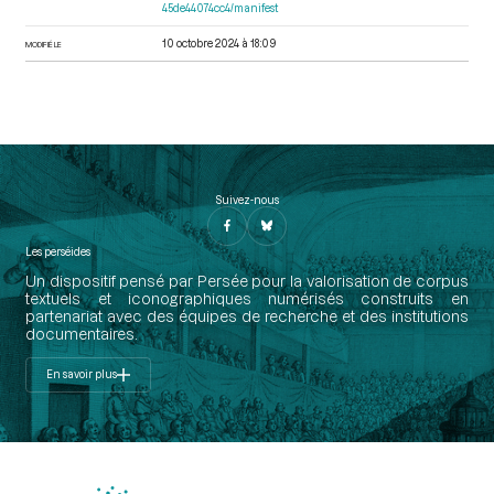
45de44074cc4/manifest
10 octobre 2024 à 18:09
MODIFIÉ LE
Suivez-nous
Les perséides
Un dispositif pensé par Persée pour la valorisation de corpus
textuels et iconographiques numérisés construits en
partenariat avec des équipes de recherche et des institutions
documentaires.
En savoir plus