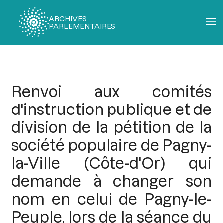
ARCHIVES
PARLEMENTAIRES
Fil
d'Ariane
Renvoi aux comités
d'instruction publique et de
division de la pétition de la
société populaire de Pagny-
la-Ville (Côte-d'Or) qui
demande à changer son
nom en celui de Pagny-le-
Peuple, lors de la séance du