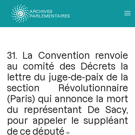
ARCHIVES
PARLEMENTAIRES
Fil
d'Ariane
31. La Convention renvoie
au comité des Décrets la
lettre du juge-de-paix de la
section Révolutionnaire
(Paris) qui annonce la mort
du représentant De Sacy,
pour appeler le suppléant
de ce député