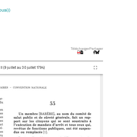
ouai))
Télécharger
Partager
(9 juillet au 30 juillet 1794)