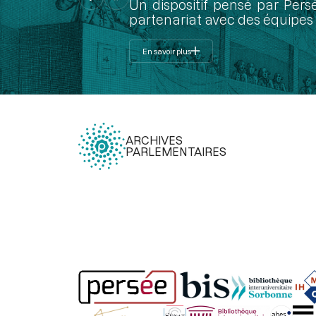
Un dispositif pensé par Pers
partenariat avec des équipes 
En savoir plus
ARCHIVES
PARLEMENTAIRES