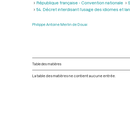
République française - Convention nationale
S
54. Décret interdisant l’usage des idiomes et la
Philippe Antoine Merlin de Douai
Table des matières
La table des matières ne contient aucune entrée.