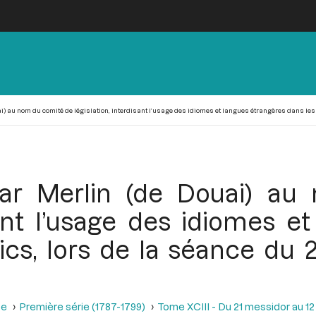
) au nom du comité de législation, interdisant l’usage des idiomes et langues étrangères dans les act
par Merlin (de Douai) a
isant l’usage des idiomes e
ics, lors de la séance du 2
se
Première série (1787-1799)
Tome XCIII - Du 21 messidor au 12 th