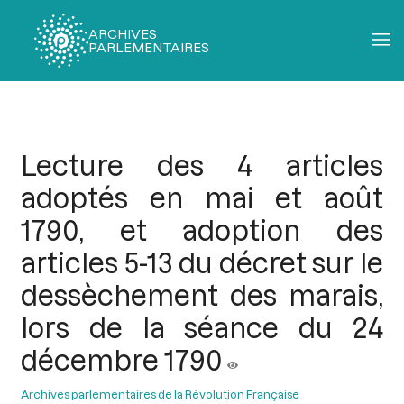
ARCHIVES
PARLEMENTAIRES
Fil
d'Ariane
Lecture des 4 articles
adoptés en mai et août
1790, et adoption des
articles 5-13 du décret sur le
dessèchement des marais,
lors de la séance du 24
décembre 1790
Archives parlementaires de la Révolution Française