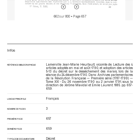
662 sur 800
• Page 657
Infos
Lamerville Jean-Marie Heurtault, vicomte de. Lecture des 4
RÉFÉRENCE BIBLIOGRAPHIQUE
articles adoptés en mai et août 1790, et adoption des articles
5-13 du décret sur le dessèchement des marais, lors de la
séance du 24 décembre 1790. Dans : Archives parlementaires
de la Révolution Française — Première série (1787-1799) —
Tome XXI - Du 26 novembre 1790 au 2 janvier 1791
, sous la
direction de Jérôme Mavidal et Emile Laurent. 1885. pp. 657-
659.
Français
LANGUE PRINCIPALE
3
NOMBRE DE PAGES
657
PREMIÈRE PAGE
659
DERNIÈRE PAGE
Décret
TYPOLOGIE DOCUMENTAIRE