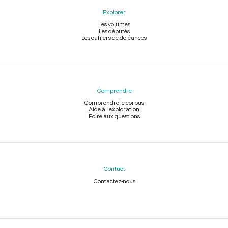
Explorer
Les volumes
Les députés
Les cahiers de doléances
Comprendre
Comprendre le corpus
Aide à l'exploration
Foire aux questions
Contact
Contactez-nous
Légal