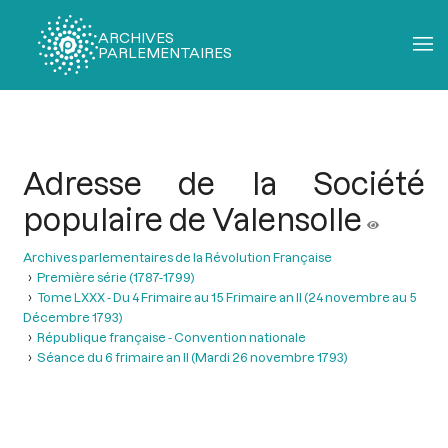
ARCHIVES
PARLEMENTAIRES
Fil
d'Ariane
Adresse de la Société
populaire de Valensolle
Archives parlementaires de la Révolution Française
Première série (1787-1799)
Tome LXXX - Du 4 Frimaire au 15 Frimaire an II (24 novembre au 5
Décembre 1793)
République française - Convention nationale
Séance du 6 frimaire an II (Mardi 26 novembre 1793)