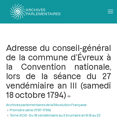
ARCHIVES
PARLEMENTAIRES
Fil
d'Ariane
Adresse du conseil-général
de la commune d’Évreux à
la Convention nationale,
lors de la séance du 27
vendémiaire an III (samedi
18 octobre 1794)
Archives parlementaires de la Révolution Française
Première série (1787-1799)
Tome XCIX - Du 18 vendémiaire au 2 brumaire an III (9 au 23