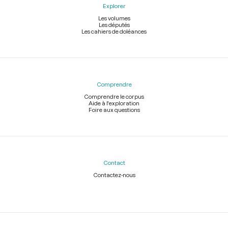
Explorer
Les volumes
Les députés
Les cahiers de doléances
Comprendre
Comprendre le corpus
Aide à l'exploration
Foire aux questions
Contact
Contactez-nous
Légal