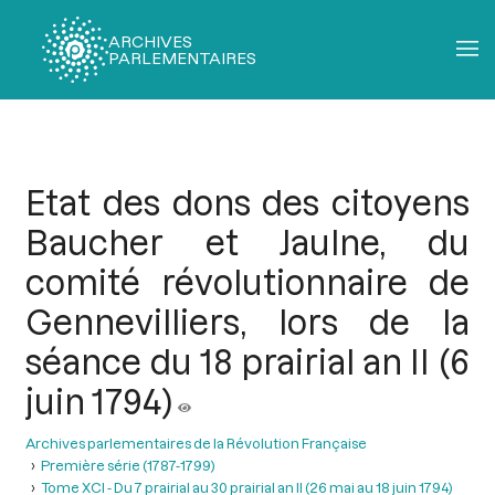
ARCHIVES
PARLEMENTAIRES
Fil
d'Ariane
Etat des dons des citoyens
Baucher et Jaulne, du
comité révolutionnaire de
Gennevilliers, lors de la
séance du 18 prairial an II (6
juin 1794)
Archives parlementaires de la Révolution Française
Première série (1787-1799)
Tome XCI - Du 7 prairial au 30 prairial an II (26 mai au 18 juin 1794)