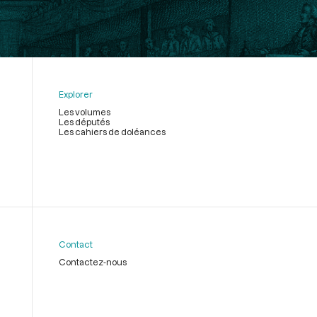
Explorer
Les volumes
Les députés
Les cahiers de doléances
Contact
Contactez-nous