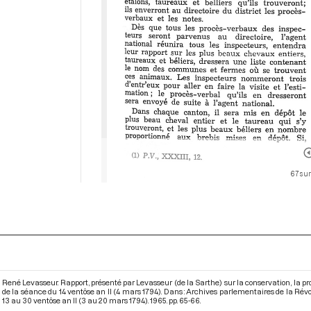
67 sur
René Levasseur. Rapport, présenté par Levasseur (de la Sarthe) sur la conservation, la p
de la séance du 14 ventôse an II (4 mars 1794). Dans : Archives parlementaires de la Ré
13 au 30 ventôse an II (3 au 20 mars 1794)
. 1965. pp. 65-66.