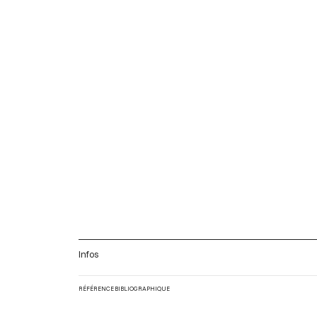
Infos
RÉFÉRENCE BIBLIOGRAPHIQUE