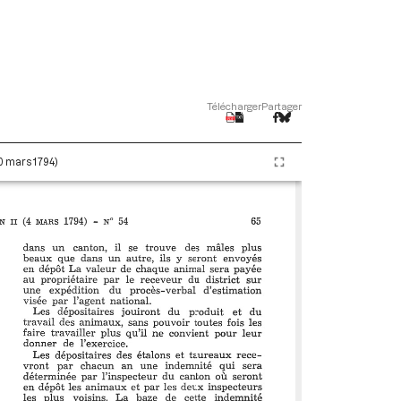
Télécharger
Partager
20 mars 1794)