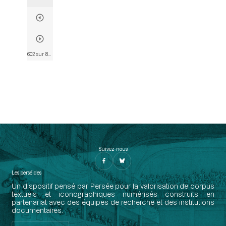
602 sur 802
• Page 590
Suivez-nous
Les perséides
Un dispositif pensé par Persée pour la valorisation de corpus
textuels et iconographiques numérisés construits en
partenariat avec des équipes de recherche et des institutions
documentaires.