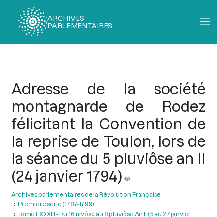
ARCHIVES
PARLEMENTAIRES
Fil
d'Ariane
Adresse de la société
montagnarde de Rodez
félicitant la Convention de
la reprise de Toulon, lors de
la séance du 5 pluviôse an II
(24 janvier 1794)
Archives parlementaires de la Révolution Française
Première série (1787-1799)
Tome LXXXIII - Du 16 nivôse au 8 pluviôse An II (5 au 27 janvier