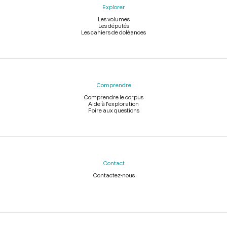
Explorer
Les volumes
Les députés
Les cahiers de doléances
Comprendre
Comprendre le corpus
Aide à l'exploration
Foire aux questions
Contact
Contactez-nous
Légal