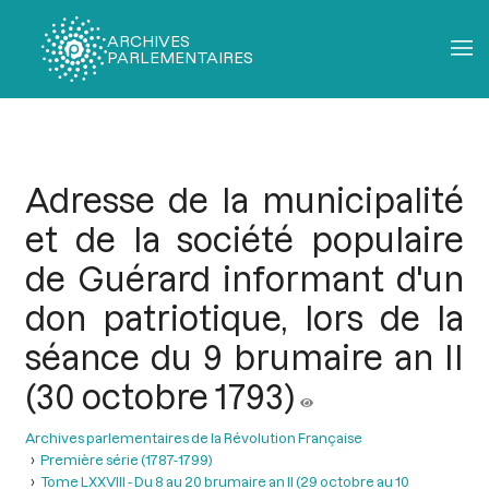
ARCHIVES
PARLEMENTAIRES
Fil
d'Ariane
Adresse de la municipalité
et de la société populaire
de Guérard informant d'un
don patriotique, lors de la
séance du 9 brumaire an II
(30 octobre 1793)
Archives parlementaires de la Révolution Française
Première série (1787-1799)
Tome LXXVIII - Du 8 au 20 brumaire an II (29 octobre au 10