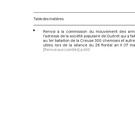
Table des matières
Renvoi à la commission du mouvement des ar
l'adresse de la société populaire de Guéret qui a fai
au 1er bataillon de la Creuse 300 chemises et autre
utiles, lors de la séance du 28 floréal an II (17 ma
[Renvoi aux comités]
p.400