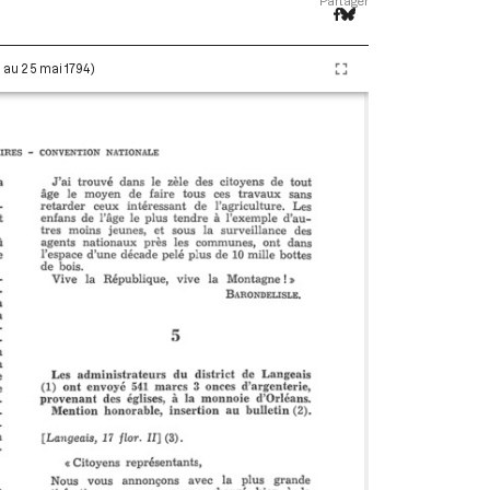
Partager
i au 25 mai 1794)