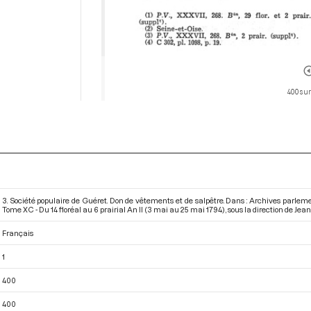
400 sur
3. Société populaire de Guéret. Don de vêtements et de salpêtre. Dans : Archives parlem
Tome XC - Du 14 floréal au 6 prairial An II (3 mai au 25 mai 1794)
, sous la direction de Jean
Français
1
400
400