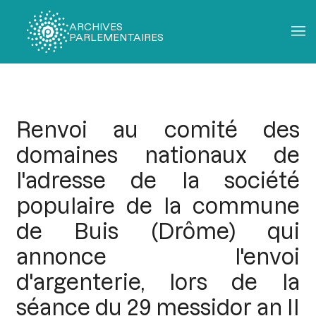
ARCHIVES
PARLEMENTAIRES
Fil
d'Ariane
Renvoi au comité des
domaines nationaux de
l'adresse de la société
populaire de la commune
de Buis (Drôme) qui
annonce l'envoi
d'argenterie, lors de la
séance du 29 messidor an II