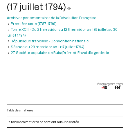
(17 juillet 1794)
Archives parlementaires de la Révolution Française
Première série (1787-1799)
Tome XCIII - Du 21 messidor au 12 thermidor an II (9 juillet au 30
juillet 1794)
République française - Convention nationale
Séance du 29 messidor an II (17 juillet 1794)
27. Société populaire de Buis (Drôme). Envoi d’argenterie
Télécharger
Partager
Table des matières
La table des matières ne contient aucune entrée.