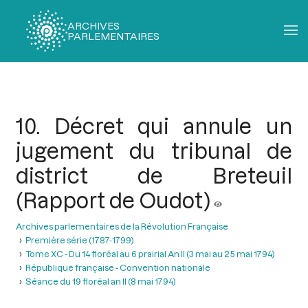
ARCHIVES
PARLEMENTAIRES
Fil
d'Ariane
10. Décret qui annule un
jugement du tribunal de
district de Breteuil
(Rapport de Oudot)
Archives parlementaires de la Révolution Française
Première série (1787-1799)
Tome XC - Du 14 floréal au 6 prairial An II (3 mai au 25 mai 1794)
République française - Convention nationale
Séance du 19 floréal an II (8 mai 1794)