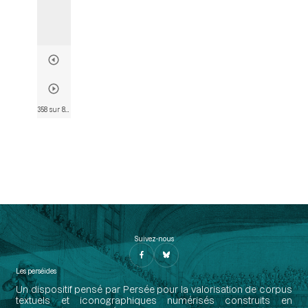
358 sur 802
• Page 346
Suivez-nous
Les perséides
Un dispositif pensé par Persée pour la valorisation de corpus
textuels et iconographiques numérisés construits en