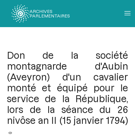
ARCHIVES
PARLEMENTAIRES
Fil
d'Ariane
Don de la société
montagnarde d'Aubin
(Aveyron) d'un cavalier
monté et équipé pour le
service de la République,
lors de la séance du 26
nivôse an II (15 janvier 1794)