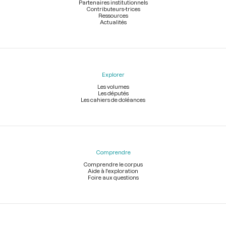
Partenaires institutionnels
Contributeurs-trices
Ressources
Actualités
Explorer
Les volumes
Les députés
Les cahiers de doléances
Comprendre
Comprendre le corpus
Aide à l'exploration
Foire aux questions