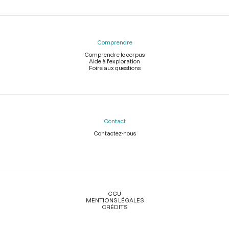
Comprendre
Comprendre le corpus
Aide à l'exploration
Foire aux questions
Contact
Contactez-nous
Légal
CGU
MENTIONS LÉGALES
CRÉDITS