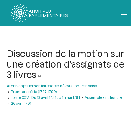
ARCHIVES
PARLEMENTAIRES
Fil
d'Ariane
Discussion de la motion sur
une création d’assignats de
3 livres
Archives parlementaires de la Révolution Française
Première série (1787-1799)
Tome XXV - Du 13 avril 1791 au 11 mai 1791
Assemblée nationale
26 avril 1791