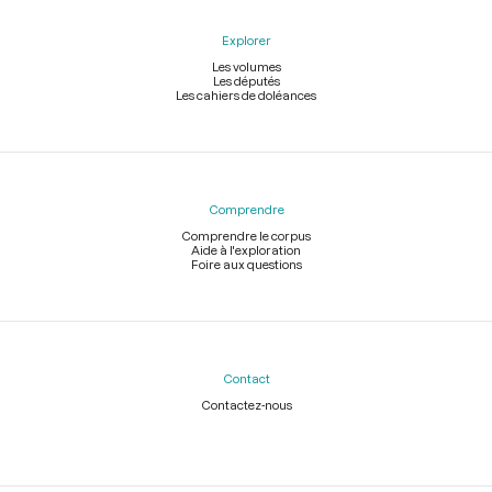
Explorer
Les volumes
Les députés
Les cahiers de doléances
Comprendre
Comprendre le corpus
Aide à l'exploration
Foire aux questions
Contact
Contactez-nous
Légal