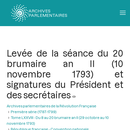
ARCHIVES
PARLEMENTAIRES
Fil
d'Ariane
Levée de la séance du 20
brumaire an II (10
novembre 1793) et
signatures du Président et
des secrétaires
Archives parlementaires de la Révolution Française
Première série (1787-1799)
Tome LXXVIII - Du 8 au 20 brumaire an II (29 octobre au 10
novembre 1793)
République française - Convention nationale