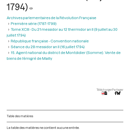
1794)
Archives parlementaires de la Révolution Française
Première série (1787-1799)
Tome XCIII - Du 21 messidor au 12 thermidor an II (9 juillet au 30
juillet 1794)
République française - Convention nationale
Séance du 28 messidor an II (16 juillet 1794)
15. Agent national du district de Montdidier (Somme). Vente de
biens de l’émigré de Mailly
Télécharger
Partager
Table des matières
La table des matières ne contient aucune entrée.