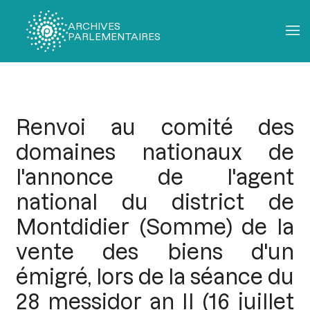
ARCHIVES
PARLEMENTAIRES
Fil
d'Ariane
Renvoi au comité des
domaines nationaux de
l'annonce de l'agent
national du district de
Montdidier (Somme) de la
vente des biens d'un
émigré, lors de la séance du
28 messidor an II (16 juillet