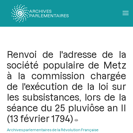
ARCHIVES
PARLEMENTAIRES
Fil
d'Ariane
Renvoi de l'adresse de la
société populaire de Metz
à la commission chargée
de l'exécution de la loi sur
les subsistances, lors de la
séance du 25 pluviôse an II
(13 février 1794)
Archives parlementaires de la Révolution Française