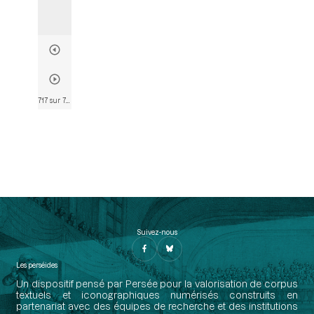
717 sur 782
• Page 691
Suivez-nous
Les perséides
Un dispositif pensé par Persée pour la valorisation de corpus
textuels et iconographiques numérisés construits en
partenariat avec des équipes de recherche et des institutions