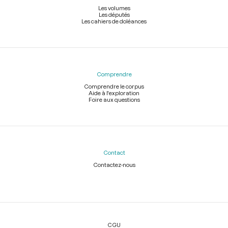
Les volumes
Les députés
Les cahiers de doléances
Comprendre
Comprendre le corpus
Aide à l'exploration
Foire aux questions
Contact
Contactez-nous
Légal
CGU