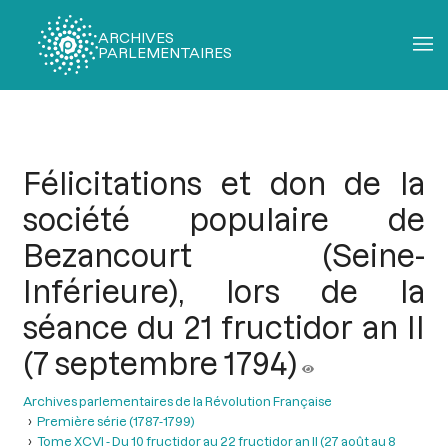
ARCHIVES
PARLEMENTAIRES
Fil
d'Ariane
Félicitations et don de la
société populaire de
Bezancourt (Seine-
Inférieure), lors de la
séance du 21 fructidor an II
(7 septembre 1794)
Archives parlementaires de la Révolution Française
Première série (1787-1799)
Tome XCVI - Du 10 fructidor au 22 fructidor an II (27 août au 8