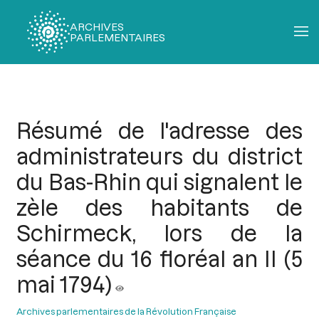
ARCHIVES
PARLEMENTAIRES
Fil
d'Ariane
Résumé de l'adresse des
administrateurs du district
du Bas-Rhin qui signalent le
zèle des habitants de
Schirmeck, lors de la
séance du 16 floréal an II (5
mai 1794)
Archives parlementaires de la Révolution Française