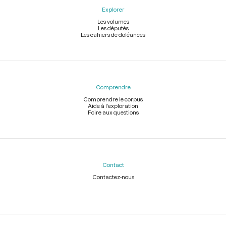
Explorer
Les volumes
Les députés
Les cahiers de doléances
Comprendre
Comprendre le corpus
Aide à l'exploration
Foire aux questions
Contact
Contactez-nous
Légal