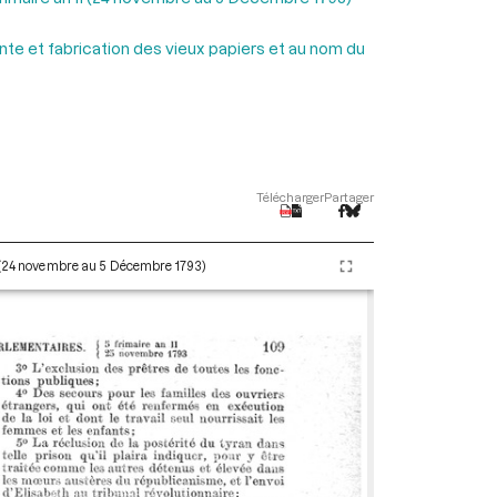
te et fabrication des vieux papiers et au nom du
Télécharger
Partager
I (24 novembre au 5 Décembre 1793)