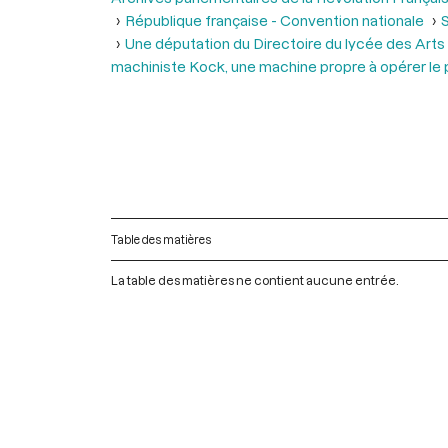
République française - Convention nationale
S
Une députation du Directoire du lycée des Arts 
machiniste Kock, une machine propre à opérer l
Table des matières
La table des matières ne contient aucune entrée.