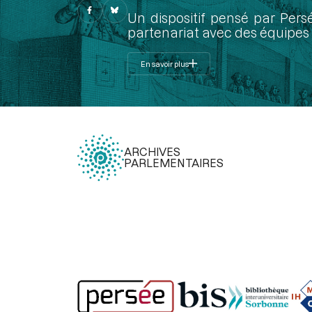
Un dispositif pensé par Pers
partenariat avec des équipes 
En savoir plus
ARCHIVES
PARLEMENTAIRES