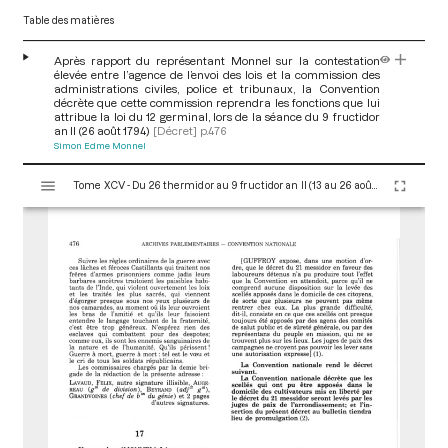
Table des matières
Après rapport du représentant Monnel sur la contestation
élevée entre l’agence de l’envoi des lois et la commission des
administrations civiles, police et tribunaux, la Convention
décrète que cette commission reprendra les fonctions que lui
attribue la loi du 12 germinal, lors de la séance du 9 fructidor
an II (26 août 1794)
[Décret]
p.476
Simon Edme Monnel
V
Tome XCV - Du 26 thermidor au 9 fructidor an II (13 au 26 août 1794)
i
s
u
a
l
i
s
e
u
r
M
i
r
a