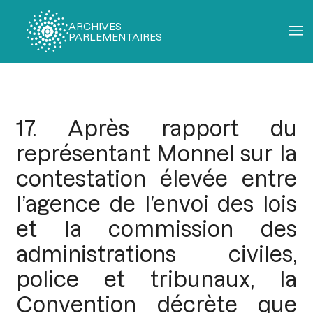
ARCHIVES
PARLEMENTAIRES
Fil
d'Ariane
17. Après rapport du
représentant Monnel sur la
contestation élevée entre
l’agence de l’envoi des lois
et la commission des
administrations civiles,
police et tribunaux, la
Convention décrète que