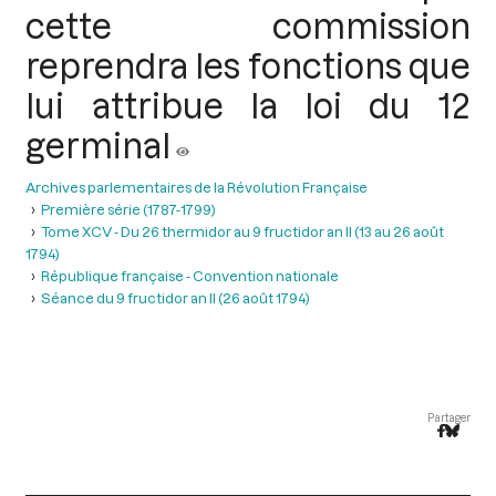
cette commission
reprendra les fonctions que
lui attribue la loi du 12
germinal
Archives parlementaires de la Révolution Française
Première série (1787-1799)
Tome XCV - Du 26 thermidor au 9 fructidor an II (13 au 26 août
1794)
République française - Convention nationale
Séance du 9 fructidor an II (26 août 1794)
Partager