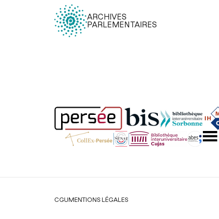
ARCHIVES
PARLEMENTAIRES
Légal
CGU
MENTIONS LÉGALES