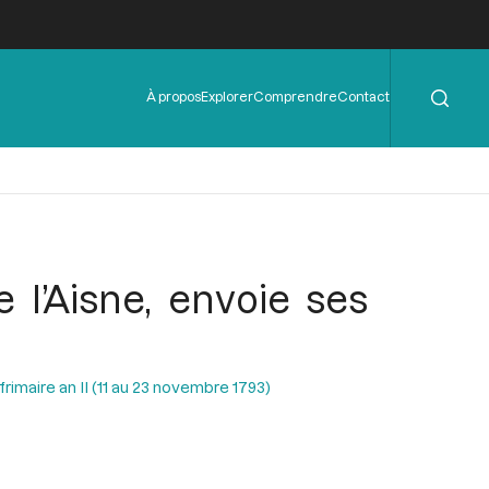
Rechercher
Menu
À propos
Explorer
Comprendre
Contact
de
l'en-
tête
l’Aisne, envoie ses
rimaire an II (11 au 23 novembre 1793)