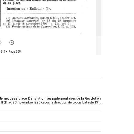
 817
• Page 235
e démet de sa place. Dans : Archives parlementaires de la Révolution
 II (11 au 23 novembre 1793)
, sous la direction de Lodoïs Lataste. 1911.