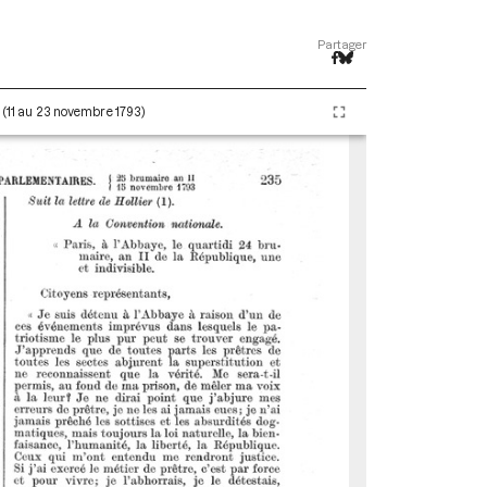
Partager
I (11 au 23 novembre 1793)