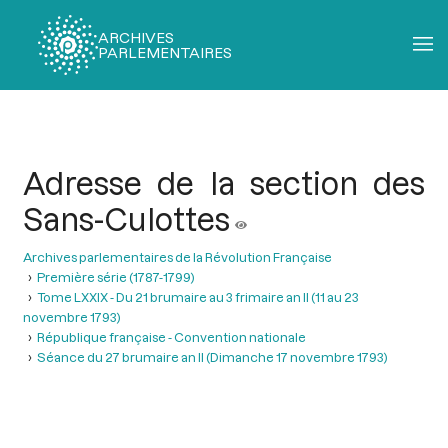
ARCHIVES
PARLEMENTAIRES
Fil
d'Ariane
Adresse de la section des
Sans-Culottes
Archives parlementaires de la Révolution Française
Première série (1787-1799)
Tome LXXIX - Du 21 brumaire au 3 frimaire an II (11 au 23
novembre 1793)
République française - Convention nationale
Séance du 27 brumaire an II (Dimanche 17 novembre 1793)