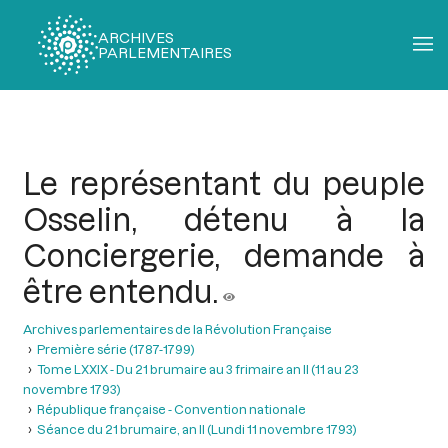
ARCHIVES
PARLEMENTAIRES
Fil
d'Ariane
Le représentant du peuple
Osselin, détenu à la
Conciergerie, demande à
être entendu.
Archives parlementaires de la Révolution Française
Première série (1787-1799)
Tome LXXIX - Du 21 brumaire au 3 frimaire an II (11 au 23
novembre 1793)
République française - Convention nationale
Séance du 21 brumaire, an II (Lundi 11 novembre 1793)