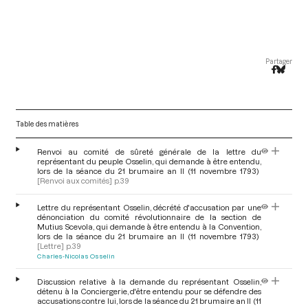
Partager
Table des matières
Renvoi au comité de sûreté générale de la lettre du
représentant du peuple Osselin, qui demande à être entendu,
lors de la séance du 21 brumaire an II (11 novembre 1793)
[Renvoi aux comités]
p.39
Lettre du représentant Osselin, décrété d'accusation par une
dénonciation du comité révolutionnaire de la section de
Mutius Scevola, qui demande à être entendu à la Convention,
lors de la séance du 21 brumaire an II (11 novembre 1793)
[Lettre]
p.39
Charles-Nicolas Osselin
Discussion relative à la demande du représentant Osselin,
détenu à la Conciergerie, d'être entendu pour se défendre des
accusations contre lui, lors de la séance du 21 brumaire an II (11