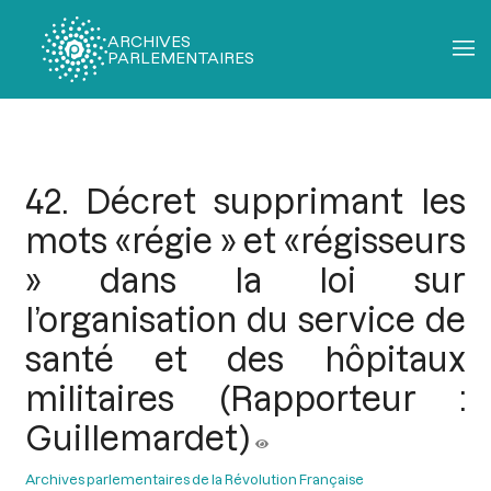
ARCHIVES
PARLEMENTAIRES
Fil
d'Ariane
42. Décret supprimant les
mots «régie » et «régisseurs
» dans la loi sur
l’organisation du service de
santé et des hôpitaux
militaires (Rapporteur :
Guillemardet)
Archives parlementaires de la Révolution Française