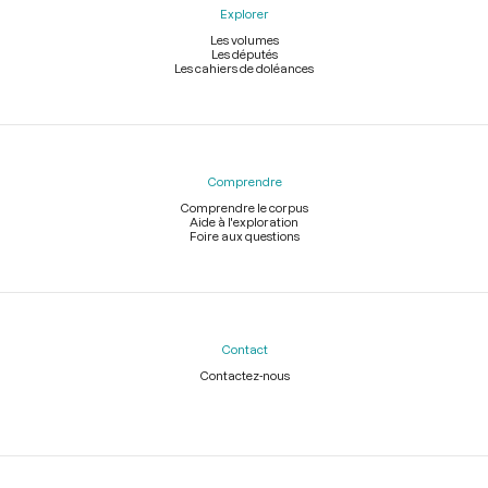
Explorer
Les volumes
Les députés
Les cahiers de doléances
Comprendre
Comprendre le corpus
Aide à l'exploration
Foire aux questions
Contact
Contactez-nous
Légal