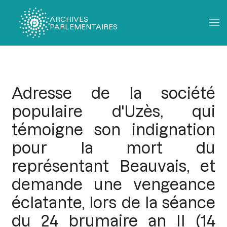
ARCHIVES
PARLEMENTAIRES
Fil
d'Ariane
Adresse de la société
populaire d'Uzès, qui
témoigne son indignation
pour la mort du
représentant Beauvais, et
demande une vengeance
éclatante, lors de la séance
du 24 brumaire an II (14