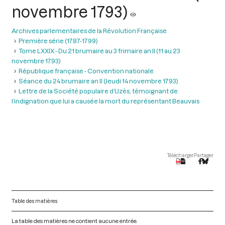
novembre 1793)
Archives parlementaires de la Révolution Française
Première série (1787-1799)
Tome LXXIX - Du 21 brumaire au 3 frimaire an II (11 au 23
novembre 1793)
République française - Convention nationale
Séance du 24 brumaire an II (Jeudi 14 novembre 1793)
Lettre de la Société populaire d’Uzès, témoignant de
l’indignation que lui a causée la mort du représentant Beauvais
Télécharger
Partager
Table des matières
La table des matières ne contient aucune entrée.