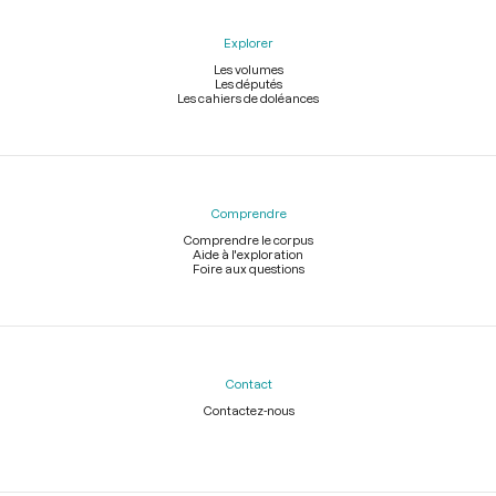
Explorer
Les volumes
Les députés
Les cahiers de doléances
Comprendre
Comprendre le corpus
Aide à l'exploration
Foire aux questions
Contact
Contactez-nous
Légal