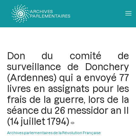
ARCHIVES
PARLEMENTAIRES
Fil
d'Ariane
Don du comité de
surveillance de Donchery
(Ardennes) qui a envoyé 77
livres en assignats pour les
frais de la guerre, lors de la
séance du 26 messidor an II
(14 juillet 1794)
Archives parlementaires de la Révolution Française