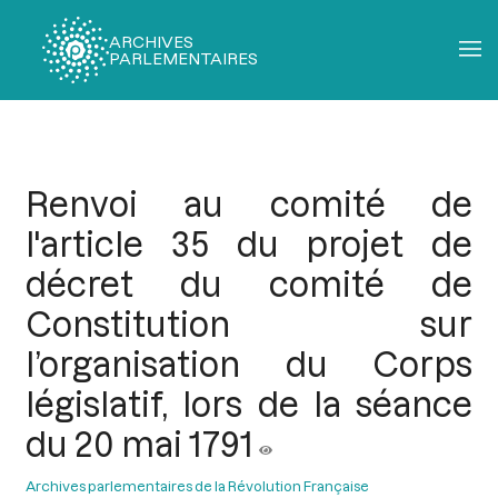
ARCHIVES
PARLEMENTAIRES
Fil
d'Ariane
Renvoi au comité de
l'article 35 du projet de
décret du comité de
Constitution sur
l’organisation du Corps
législatif, lors de la séance
du 20 mai 1791
Archives parlementaires de la Révolution Française