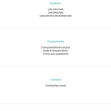
Explorer
Les volumes
Les députés
Les cahiers de doléances
Comprendre
Comprendre le corpus
Aide à l'exploration
Foire aux questions
Contact
Contactez-nous
Légal