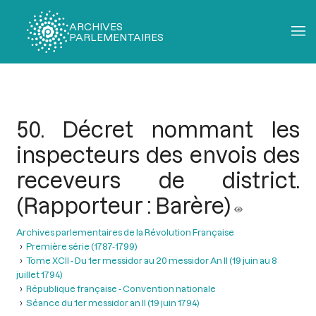
ARCHIVES
PARLEMENTAIRES
Fil
d'Ariane
50. Décret nommant les
inspecteurs des envois des
receveurs de district.
(Rapporteur : Barère)
Archives parlementaires de la Révolution Française
Première série (1787-1799)
Tome XCII - Du 1er messidor au 20 messidor An II (19 juin au 8
juillet 1794)
République française - Convention nationale
Séance du 1er messidor an II (19 juin 1794)