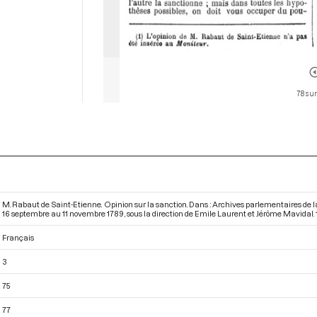
78 sur
M. Rabaut de Saint-Etienne. Opinion sur la sanction. Dans : Archives parlementaires de 
16 septembre au 11 novembre 1789
, sous la direction de Emile Laurent et Jérôme Mavidal. 18
Français
3
75
77