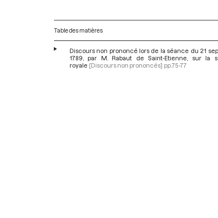
Table des matières
Discours non prononcé lors de la séance du 21 se
1789, par M. Rabaut de Saint-Etienne, sur la s
royale
[Discours non prononcés]
pp.75-77