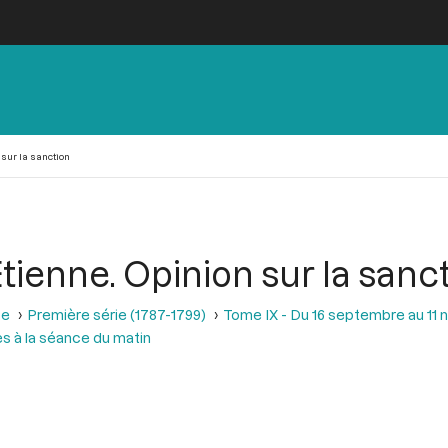
 sur la sanction
tienne. Opinion sur la sanc
se
Première série (1787-1799)
Tome IX - Du 16 septembre au 11
 à la séance du matin