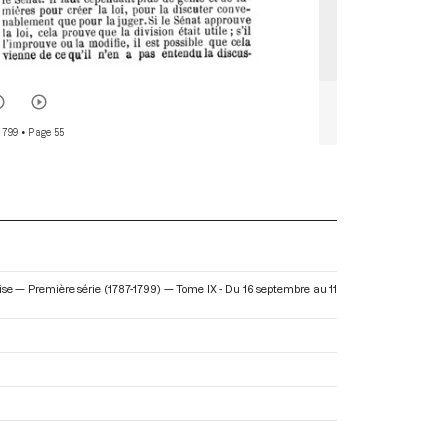
 799
• Page 55
se — Première série (1787-1799) — Tome IX - Du 16 septembre au 11