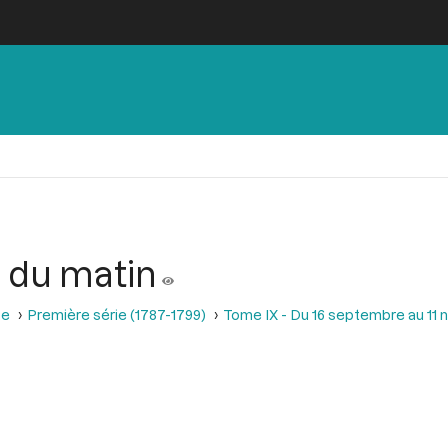
 du matin
se
Première série (1787-1799)
Tome IX - Du 16 septembre au 11