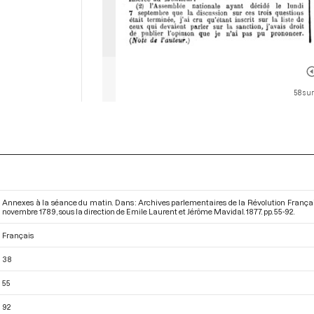
58 sur
Annexes à la séance du matin. Dans : Archives parlementaires de la Révolution Françai
novembre 1789
, sous la direction de Emile Laurent et Jérôme Mavidal. 1877. pp. 55-92.
Français
38
55
92