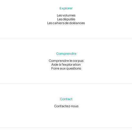
Explorer
Les volumes
Les députés
Les cahiers de doléances
Comprendre
Comprendre le corpus
Aide à l'exploration
Foire aux questions
Contact
Contactez-nous
Légal