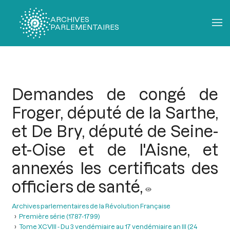
ARCHIVES
PARLEMENTAIRES
Fil
d'Ariane
Demandes de congé de
Froger, député de la Sarthe,
et De Bry, député de Seine-
et-Oise et de l'Aisne, et
annexés les certificats des
officiers de santé,
Archives parlementaires de la Révolution Française
Première série (1787-1799)
Tome XCVIII - Du 3 vendémiaire au 17 vendémiaire an III (24