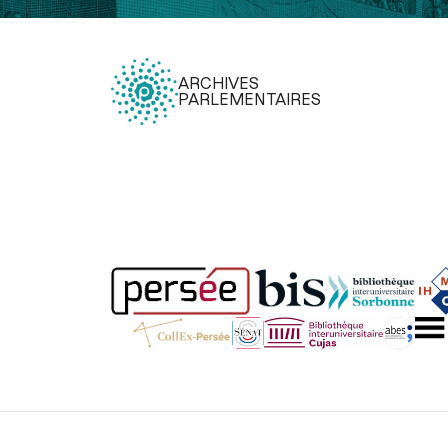
ARCHIVES
PARLEMENTAIRES
Légal