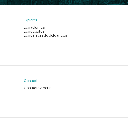
Explorer
Les volumes
Les députés
Les cahiers de doléances
Contact
Contactez-nous