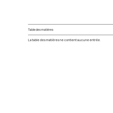
Table des matières
La table des matières ne contient aucune entrée.