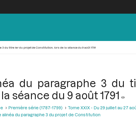
 du titre Ier du projet de Constitution, lors de la séance du 9 août 1791
néa du paragraphe 3 du tit
 la séance du 9 août 1791
se
Première série (1787-1799)
Tome XXIX - Du 29 juillet au 27 aoû
 alinéa du paragraphe 3 du projet de Constitution