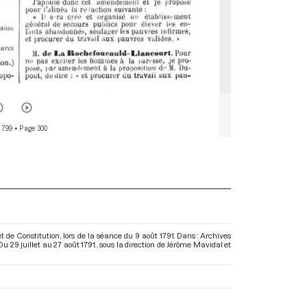
 799
• Page 300
 de Constitution, lors de la séance du 9 août 1791. Dans : Archives
 29 juillet au 27 août 1791.
, sous la direction de Jérôme Mavidal et