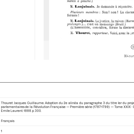
304 sur
Thouret Jacques Guillaume. Adoption du 2e alinéa du paragraphe 3 du titre Ier du projet
parlementaires de la Révolution Française — Première série (1787-1799) — Tome XXIX - Du
Emile Laurent. 1888. p. 300.
Français
1