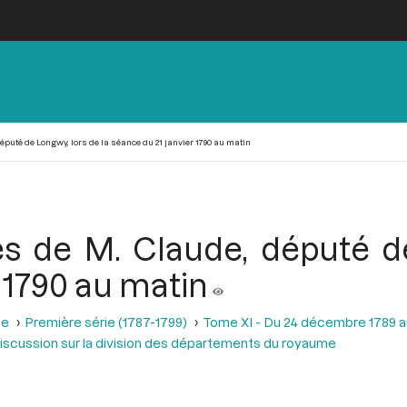
uté de Longwy, lors de la séance du 21 janvier 1790 au matin
de M. Claude, député de
 1790 au matin
se
Première série (1787-1799)
Tome XI - Du 24 décembre 1789 a
discussion sur la division des départements du royaume