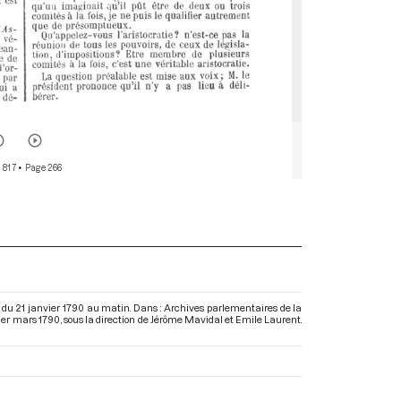
 817
• Page 266
du 21 janvier 1790 au matin. Dans : Archives parlementaires de la
1er mars 1790
, sous la direction de Jérôme Mavidal et Emile Laurent.