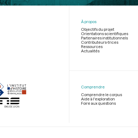
À propos
Objectifs du projet
Orientations scientifiques
Partenaires institutionnels
Contributeurs-trices
Ressources
Actualités
Menu
du
pied
de
Comprendre
page
Comprendre le corpus
Aide à l'exploration
Foire aux questions