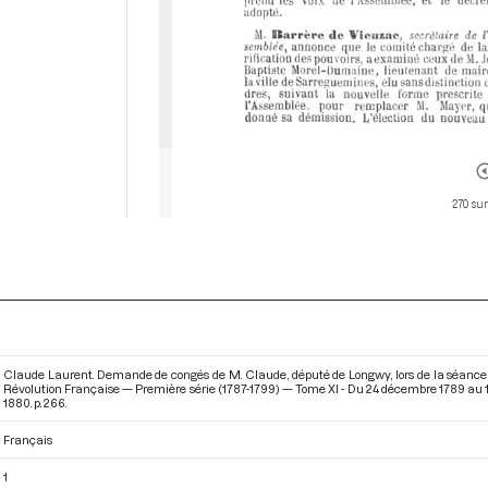
270 sur
Claude Laurent. Demande de congés de M. Claude, député de Longwy, lors de la séance 
Révolution Française — Première série (1787-1799) — Tome XI - Du 24 décembre 1789 au 
1880. p. 266.
Français
1