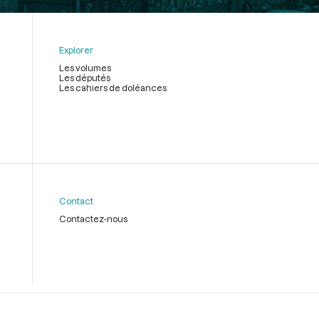
Explorer
Les volumes
Les députés
Les cahiers de doléances
Contact
Contactez-nous