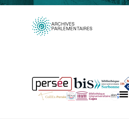
ARCHIVES
PARLEMENTAIRES
Légal