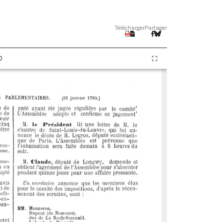
Télécharger
Partager
0