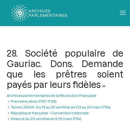
ARCHIVES
PARLEMENTAIRES
Fil
d'Ariane
28. Société populaire de
Gauriac. Dons. Demande
que les prêtres soient
payés par leurs fidèles
Archives parlementaires de la Révolution Française
Première série (1787-1799)
Tome LXXXVI - Du 13 au 30 ventôse an II (3 au 20 mars 1794)
République française - Convention nationale
Séance du 23 ventôse an II (13 mars 1794)