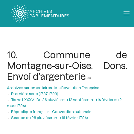
ARCHIVES
PARLEMENTAIRES
Fil
d'Ariane
10. Commune de
Montagne-sur-Oise. Dons.
Envoi d’argenterie
Archives parlementaires de la Révolution Française
Première série (1787-1799)
Tome LXXXV - Du 26 pluviôse au 12 ventôse an II (14 février au 2
mars 1794)
République française - Convention nationale
Séance du 28 pluviôse an II (16 février 1794)