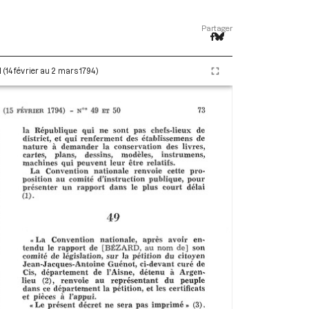
Partager
 (14 février au 2 mars 1794)