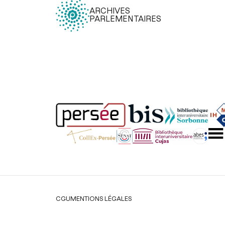
ARCHIVES
PARLEMENTAIRES
Légal
CGU
MENTIONS LÉGALES