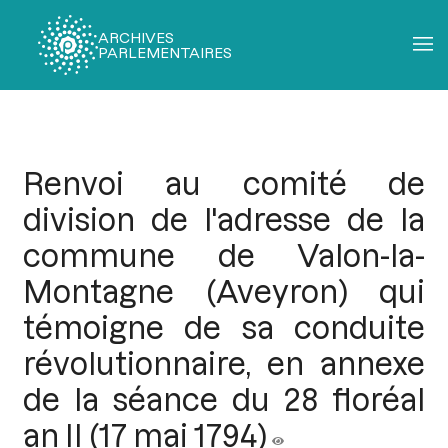
ARCHIVES
PARLEMENTAIRES
Fil
d'Ariane
Renvoi au comité de
division de l'adresse de la
commune de Valon-la-
Montagne (Aveyron) qui
témoigne de sa conduite
révolutionnaire, en annexe
de la séance du 28 floréal
an II (17 mai 1794)