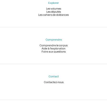
Explorer
Les volumes
Les députés
Les cahiers de doléances
Comprendre
Comprendre le corpus
Aide à l'exploration
Foire aux questions
Contact
Contactez-nous
Légal