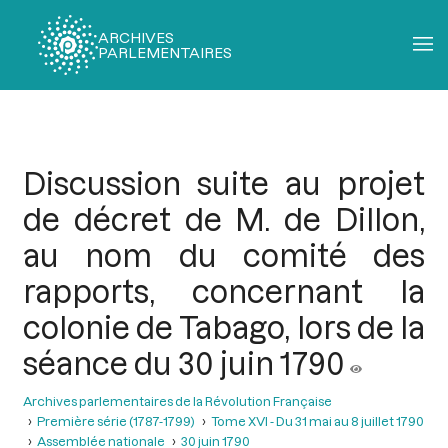
ARCHIVES
PARLEMENTAIRES
Fil
d'Ariane
Discussion suite au projet
de décret de M. de Dillon,
au nom du comité des
rapports, concernant la
colonie de Tabago, lors de la
séance du 30 juin 1790
Archives parlementaires de la Révolution Française
Première série (1787-1799)
Tome XVI - Du 31 mai au 8 juillet 1790
Assemblée nationale
30 juin 1790