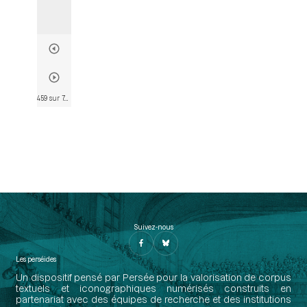
459 sur 746
• Page 457
Suivez-nous
Les perséides
Un dispositif pensé par Persée pour la valorisation de corpus
textuels et iconographiques numérisés construits en
partenariat avec des équipes de recherche et des institutions