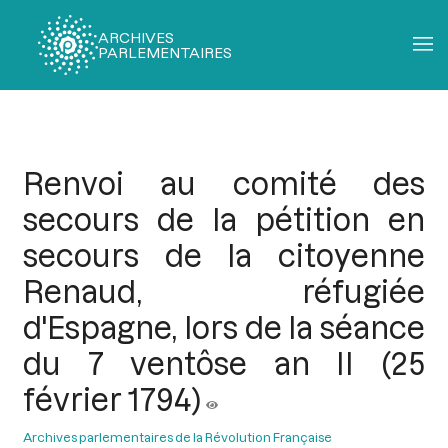
ARCHIVES
PARLEMENTAIRES
Fil
d'Ariane
Renvoi au comité des
secours de la pétition en
secours de la citoyenne
Renaud, réfugiée
d'Espagne, lors de la séance
du 7 ventôse an II (25
février 1794)
Archives parlementaires de la Révolution Française