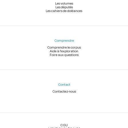
Les volumes
Les députés
Les cahiers de doléances
Comprendre
Comprendre le corpus
Aide à l'exploration
Foire aux questions
Contact
Contactez-nous
Légal
CGU