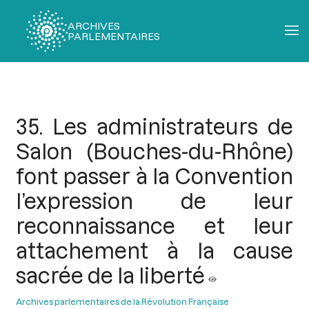
ARCHIVES
PARLEMENTAIRES
Fil
d'Ariane
35. Les administrateurs de
Salon (Bouches-du-Rhône)
font passer à la Convention
l’expression de leur
reconnaissance et leur
attachement à la cause
sacrée de la liberté
Archives parlementaires de la Révolution Française