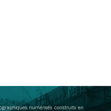
onographiques numérisés construits en