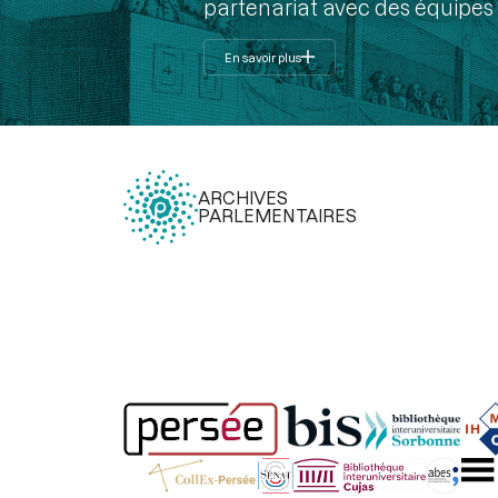
partenariat avec des équipes 
En savoir plus
ARCHIVES
PARLEMENTAIRES