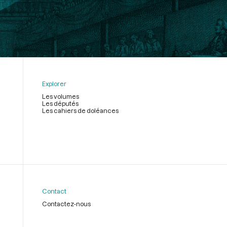
Explorer
Les volumes
Les députés
Les cahiers de doléances
Contact
Contactez-nous