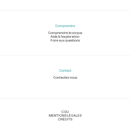
Comprendre
Comprendre le corpus
Aide à l'exploration
Foire aux questions
Contact
Contactez-nous
Légal
CGU
MENTIONS LÉGALES
CRÉDITS