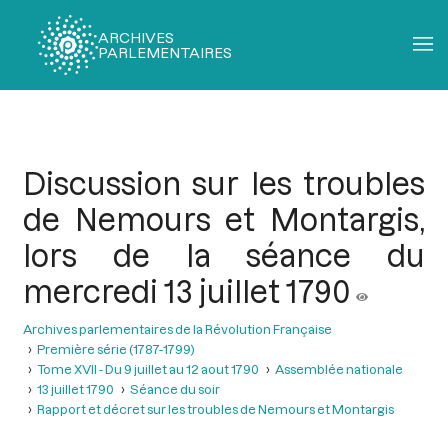
ARCHIVES
PARLEMENTAIRES
Fil
d'Ariane
Discussion sur les troubles
de Nemours et Montargis,
lors de la séance du
mercredi 13 juillet 1790
Archives parlementaires de la Révolution Française
Première série (1787-1799)
Tome XVII - Du 9 juillet au 12 aout 1790
Assemblée nationale
13 juillet 1790
Séance du soir
Rapport et décret sur les troubles de Nemours et Montargis