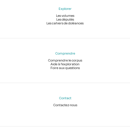
Explorer
Les volumes
Les députés
Les cahiers de doléances
Comprendre
Comprendre le corpus
Aide à l'exploration
Foire aux questions
Contact
Contactez-nous
Légal