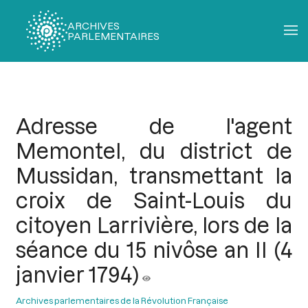
ARCHIVES
PARLEMENTAIRES
Fil
d'Ariane
Adresse de l'agent
Memontel, du district de
Mussidan, transmettant la
croix de Saint-Louis du
citoyen Larrivière, lors de la
séance du 15 nivôse an II (4
janvier 1794)
Archives parlementaires de la Révolution Française