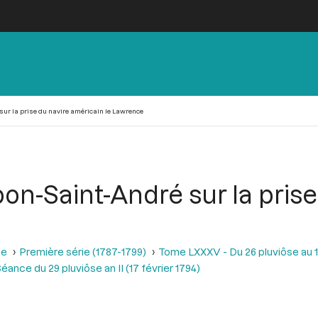
sur la prise du navire américain le Lawrence
on-Saint-André sur la pris
se
Première série (1787-1799)
Tome LXXXV - Du 26 pluviôse au 12 
éance du 29 pluviôse an II (17 février 1794)