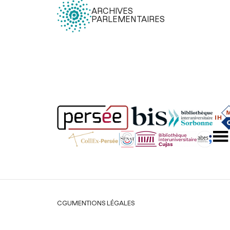
ARCHIVES
PARLEMENTAIRES
Légal
CGU
MENTIONS LÉGALES