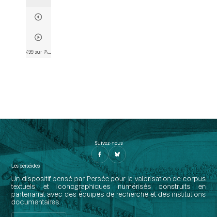
499 sur 746
• Page 497
Suivez-nous
Les perséides
Un dispositif pensé par Persée pour la valorisation de corpus
textuels et iconographiques numérisés construits en
partenariat avec des équipes de recherche et des institutions
documentaires.