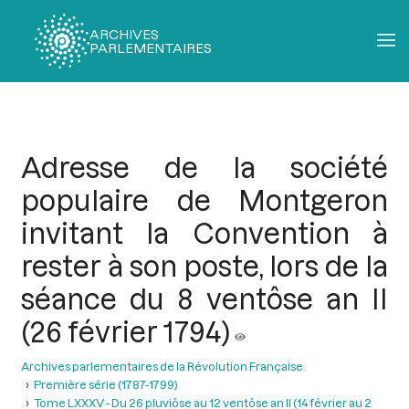
ARCHIVES
PARLEMENTAIRES
Fil
d'Ariane
Adresse de la société
populaire de Montgeron
invitant la Convention à
rester à son poste, lors de la
séance du 8 ventôse an II
(26 février 1794)
Archives parlementaires de la Révolution Française
Première série (1787-1799)
Tome LXXXV - Du 26 pluviôse au 12 ventôse an II (14 février au 2