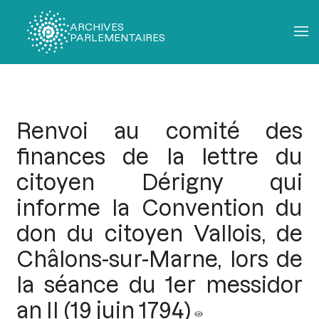
ARCHIVES
PARLEMENTAIRES
Fil
d'Ariane
Renvoi au comité des
finances de la lettre du
citoyen Dérigny qui
informe la Convention du
don du citoyen Vallois, de
Châlons-sur-Marne, lors de
la séance du 1er messidor
an II (19 juin 1794)