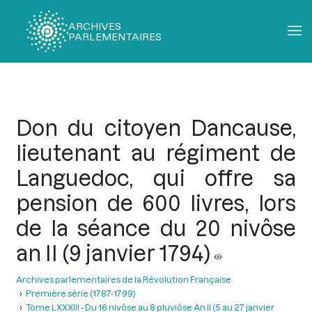
ARCHIVES
PARLEMENTAIRES
Fil
d'Ariane
Don du citoyen Dancause,
lieutenant au régiment de
Languedoc, qui offre sa
pension de 600 livres, lors
de la séance du 20 nivôse
an II (9 janvier 1794)
Archives parlementaires de la Révolution Française
Première série (1787-1799)
Tome LXXXIII - Du 16 nivôse au 8 pluviôse An II (5 au 27 janvier